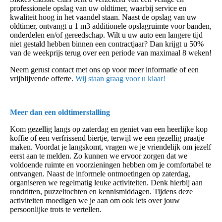
professionele opslag van uw oldtimer, waarbij service en
kwaliteit hoog in het vaandel staan. Naast de opslag van uw
oldtimer, ontvangt u 1 m3 additionele opslagruimte voor banden,
onderdelen en/of gereedschap. Wilt u uw auto een langere tijd
niet gestald hebben binnen een contractjaar? Dan krijgt u 50%
van de weekprijs terug over een periode van maximaal 8 weken!
Neem gerust contact met ons op voor meer informatie of een
vrijblijvende offerte.
Wij staan graag voor u klaar!
Meer dan een oldtimerstalling
Kom gezellig langs op zaterdag en geniet van een heerlijke kop
koffie of een verfrissend biertje, terwijl we een gezellig praatje
maken. Voordat je langskomt, vragen we je vriendelijk om jezelf
eerst aan te melden. Zo kunnen we ervoor zorgen dat we
voldoende ruimte en voorzieningen hebben om je comfortabel te
ontvangen. Naast de informele ontmoetingen op zaterdag,
organiseren we regelmatig leuke activiteiten. Denk hierbij aan
rondritten, puzzeltochten en kennismiddagen. Tijdens deze
activiteiten moedigen we je aan om ook iets over jouw
persoonlijke trots te vertellen.