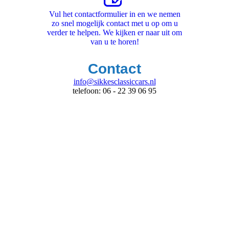
Vul het contactformulier in en we nemen
zo snel mogelijk contact met u op om u
verder te helpen. We kijken er naar uit om
van u te horen!
Contact
info@sikkesclassiccars.nl
telefoon: 06 - 22 39 06 95