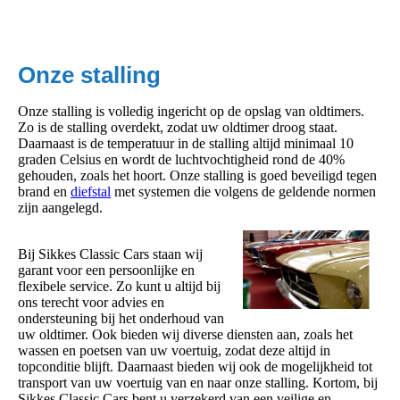
teaser3
Onze stalling
Onze stalling is volledig ingericht op de opslag van oldtimers.
Zo is de stalling overdekt, zodat uw oldtimer droog staat.
Daarnaast is de temperatuur in de stalling altijd minimaal 10
graden Celsius en wordt de luchtvochtigheid rond de 40%
gehouden, zoals het hoort. Onze stalling is goed beveiligd tegen
brand en
diefstal
met systemen die volgens de geldende normen
zijn aangelegd.
Bij Sikkes Classic Cars staan wij
garant voor een persoonlijke en
flexibele service. Zo kunt u altijd bij
ons terecht voor advies en
ondersteuning bij het onderhoud van
uw oldtimer. Ook bieden wij diverse diensten aan, zoals het
wassen en poetsen van uw voertuig, zodat deze altijd in
topconditie blijft. Daarnaast bieden wij ook de mogelijkheid tot
transport van uw voertuig van en naar onze stalling. Kortom, bij
Sikkes Classic Cars bent u verzekerd van een veilige en