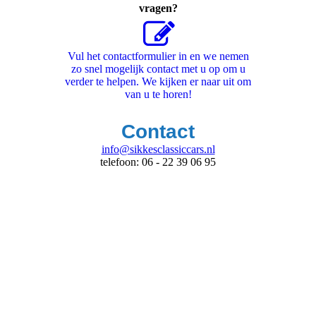
vragen?
Vul het contactformulier in en we nemen
zo snel mogelijk contact met u op om u
verder te helpen. We kijken er naar uit om
van u te horen!
Contact
info@sikkesclassiccars.nl
telefoon: 06 - 22 39 06 95